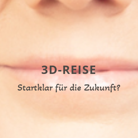
3D-REISE
Startklar für die Zukunft?