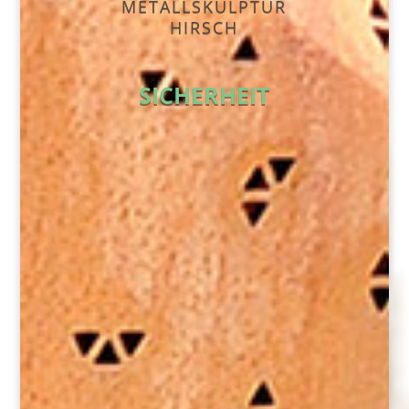
METALLSKULPTUR
HIRSCH
SICHERHEIT