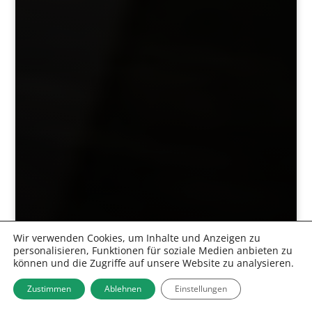
Wir verwenden Cookies, um Inhalte und Anzeigen zu
personalisieren, Funktionen für soziale Medien anbieten zu
können und die Zugriffe auf unsere Website zu analysieren.
Zustimmen
Ablehnen
Einstellungen