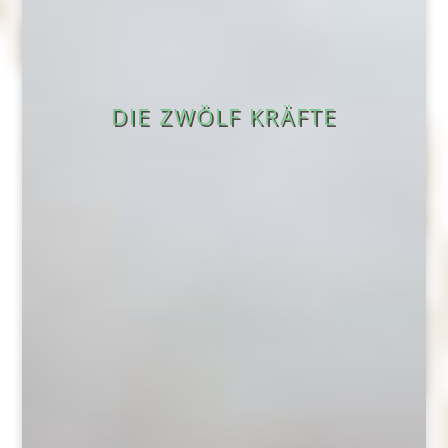
DIE ZWÖLF KRÄFTE