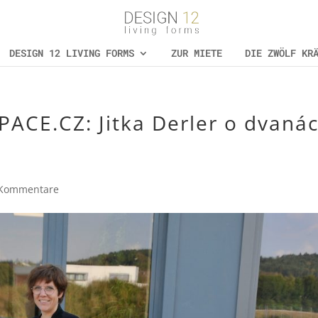
DESIGN 12 LIVING FORMS
ZUR MIETE
DIE ZWÖLF KR
ACE.CZ: Jitka Derler o dvanác
 Kommentare