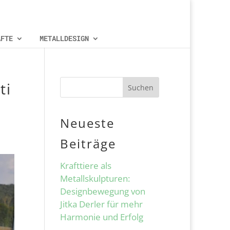
ÄFTE
METALLDESIGN
ti
Suchen
Neueste
Beiträge
Krafttiere als
Metallskulpturen:
Designbewegung von
Jitka Derler für mehr
Harmonie und Erfolg