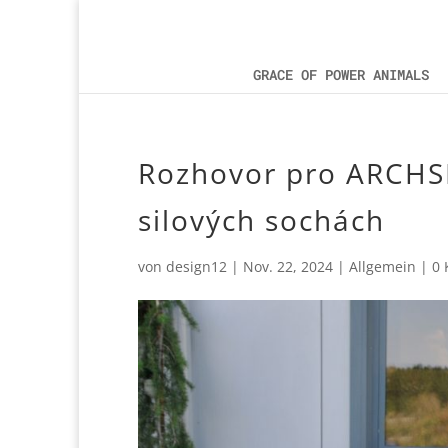
GRACE OF POWER ANIMALS
Rozhovor pro ARCHSP
silových sochách
von
design12
|
Nov. 22, 2024
|
Allgemein
|
0